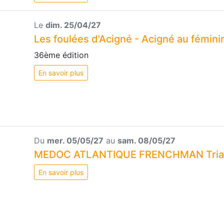
Le
dim. 25/04/27
Les foulées d'Acigné - Acigné au fémini
36ème édition
En savoir plus
Du
mer. 05/05/27
au
sam. 08/05/27
MEDOC ATLANTIQUE FRENCHMAN Triat
En savoir plus