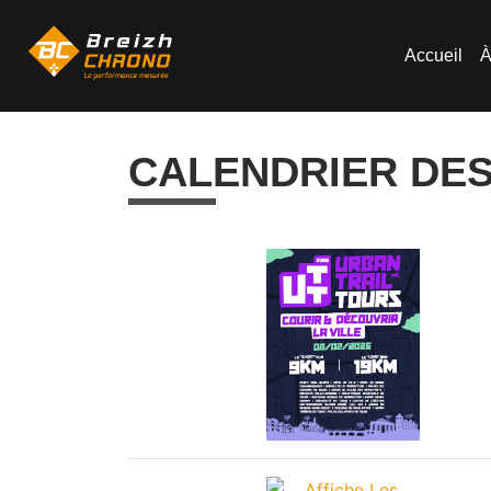
Accueil
À
CALENDRIER DE