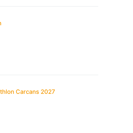
n
hlon Carcans 2027