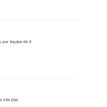
u par équipe de 4
 très plat.