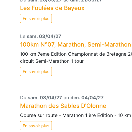
Les Foulées de Bayeux
En savoir plus
Le
sam. 03/04/27
100km N°07, Marathon, Semi-Marathon d
100 km 7eme Edition Championnat de Bretagne 20
circuit Semi-Marathon 1 tour
En savoir plus
Du
sam. 03/04/27
au
dim. 04/04/27
Marathon des Sables D'Olonne
Course sur route - Marathon 1 ère Edition - 10 km
En savoir plus