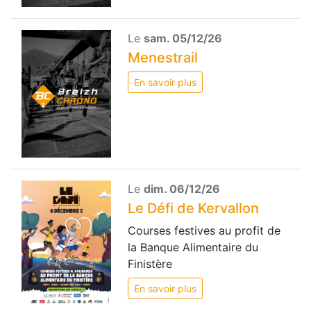
Le
sam. 05/12/26
Menestrail
En savoir plus
Le
dim. 06/12/26
Le Défi de Kervallon
Courses festives au profit de
la Banque Alimentaire du
Finistère
En savoir plus