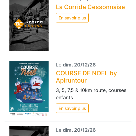
La Corrida Cessonnaise
En savoir plus
Le
dim. 20/12/26
COURSE DE NOEL by
Apiruntour
3, 5, 7,5 & 10km route, courses
enfants
En savoir plus
Le
dim. 20/12/26