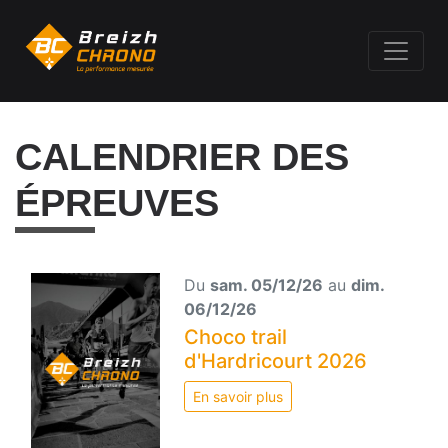
CALENDRIER DES
ÉPREUVES
Du
sam. 05/12/26
au
dim.
06/12/26
Choco trail
d'Hardricourt 2026
En savoir plus