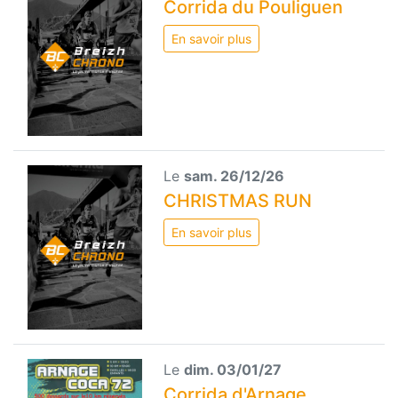
Corrida du Pouliguen
En savoir plus
Le
sam. 26/12/26
CHRISTMAS RUN
En savoir plus
Le
dim. 03/01/27
Corrida d'Arnage