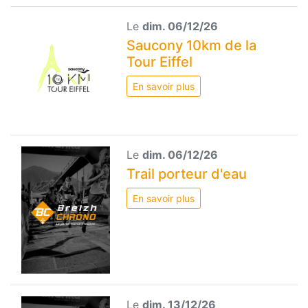
Le
dim. 06/12/26
Saucony 10km de la
Tour Eiffel
En savoir plus
Le
dim. 06/12/26
Trail porteur d'eau
En savoir plus
Le
dim. 13/12/26